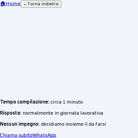
🏠
Home
←
Torna indietro
Tempo compilazione:
circa 1 minuto
Risposta:
normalmente in giornata lavorativa
Nessun impegno:
decidiamo insieme il da farsi
Chiama subito
WhatsApp