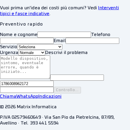
Vuoi prima un'idea dei costi più comuni? Vedi
Interventi
tipici e fasce indicative
.
Preventivo rapido
Nome e cognome
Telefono
Email
Servizio
Urgenza
Descrivi il problema
Controllo...
Chiama
WhatsApp
Indicazioni
©
2026
Matrix Informatica
P.IVA 02579460649 · Via San Pio da Pietrelcina, 87/89,
Avellino · Tel. 393 441 5594