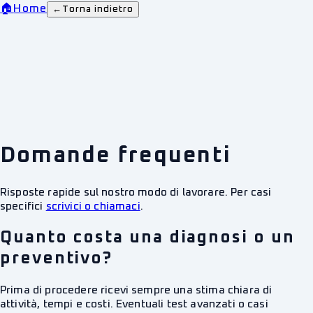
🏠
Home
←
Torna indietro
Domande frequenti
Risposte rapide sul nostro modo di lavorare. Per casi
specifici
scrivici o chiamaci
.
Quanto costa una diagnosi o un
preventivo?
Prima di procedere ricevi sempre una stima chiara di
attività, tempi e costi. Eventuali test avanzati o casi