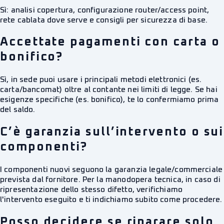
Sì: analisi copertura, configurazione router/access point,
rete cablata dove serve e consigli per sicurezza di base.
Accettate pagamenti con carta o
bonifico?
Sì, in sede puoi usare i principali metodi elettronici (es.
carta/bancomat) oltre al contante nei limiti di legge. Se hai
esigenze specifiche (es. bonifico), te lo confermiamo prima
del saldo.
C’è garanzia sull’intervento o sui
componenti?
I componenti nuovi seguono la garanzia legale/commerciale
prevista dal fornitore. Per la manodopera tecnica, in caso di
ripresentazione dello stesso difetto, verifichiamo
l'intervento eseguito e ti indichiamo subito come procedere.
Posso decidere se riparare solo