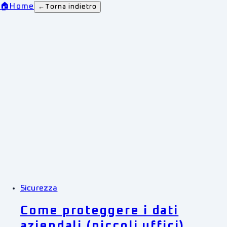
🏠
Home
←
Torna indietro
Sicurezza
Come proteggere i dati
aziendali (piccoli uffici)