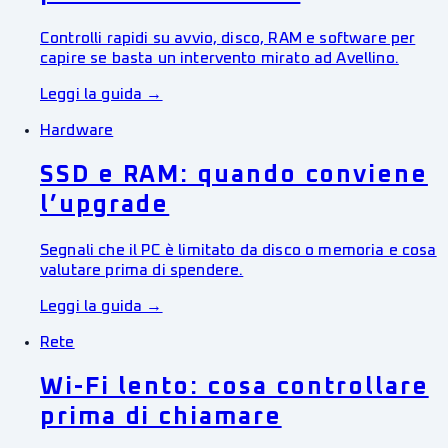
Controlli rapidi su avvio, disco, RAM e software per
capire se basta un intervento mirato ad Avellino.
Leggi la guida →
Hardware
SSD e RAM: quando conviene
l’upgrade
Segnali che il PC è limitato da disco o memoria e cosa
valutare prima di spendere.
Leggi la guida →
Rete
Wi-Fi lento: cosa controllare
prima di chiamare