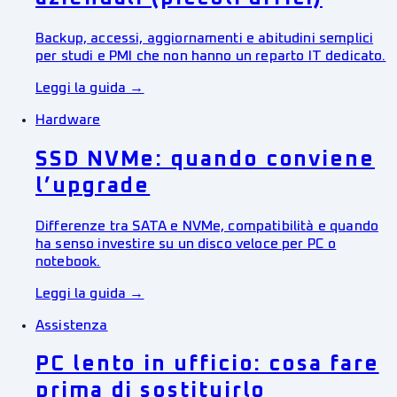
Backup, accessi, aggiornamenti e abitudini semplici
per studi e PMI che non hanno un reparto IT dedicato.
Leggi la guida →
Hardware
SSD NVMe: quando conviene
l’upgrade
Differenze tra SATA e NVMe, compatibilità e quando
ha senso investire su un disco veloce per PC o
notebook.
Leggi la guida →
Assistenza
PC lento in ufficio: cosa fare
prima di sostituirlo