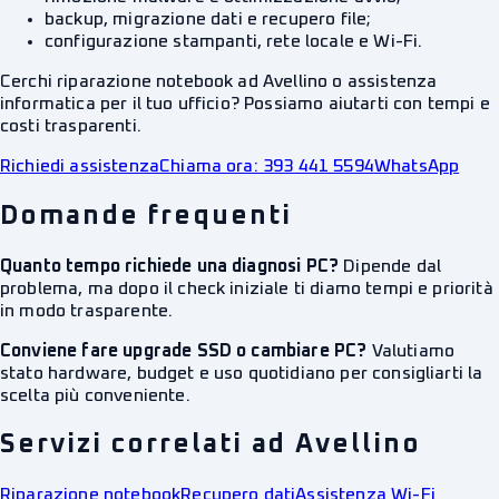
backup, migrazione dati e recupero file;
configurazione stampanti, rete locale e Wi-Fi.
Cerchi riparazione notebook ad Avellino o assistenza
informatica per il tuo ufficio? Possiamo aiutarti con tempi e
costi trasparenti.
Richiedi assistenza
Chiama ora: 393 441 5594
WhatsApp
Domande frequenti
Quanto tempo richiede una diagnosi PC?
Dipende dal
problema, ma dopo il check iniziale ti diamo tempi e priorità
in modo trasparente.
Conviene fare upgrade SSD o cambiare PC?
Valutiamo
stato hardware, budget e uso quotidiano per consigliarti la
scelta più conveniente.
Servizi correlati ad Avellino
Riparazione notebook
Recupero dati
Assistenza Wi-Fi