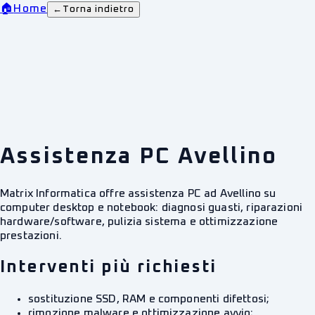
🏠
Home
←
Torna indietro
Assistenza PC Avellino
Matrix Informatica offre assistenza PC ad Avellino su
computer desktop e notebook: diagnosi guasti, riparazioni
hardware/software, pulizia sistema e ottimizzazione
prestazioni.
Interventi più richiesti
sostituzione SSD, RAM e componenti difettosi;
rimozione malware e ottimizzazione avvio;