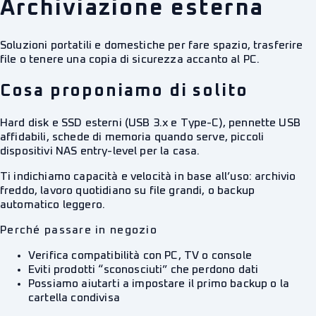
Archiviazione esterna
Soluzioni portatili e domestiche per fare spazio, trasferire
file o tenere una copia di sicurezza accanto al PC.
Cosa proponiamo di solito
Hard disk e SSD esterni (USB 3.x e Type-C), pennette USB
affidabili, schede di memoria quando serve, piccoli
dispositivi NAS entry-level per la casa.
Ti indichiamo capacità e velocità in base all’uso: archivio
freddo, lavoro quotidiano su file grandi, o backup
automatico leggero.
Perché passare in negozio
Verifica compatibilità con PC, TV o console
Eviti prodotti “sconosciuti” che perdono dati
Possiamo aiutarti a impostare il primo backup o la
cartella condivisa