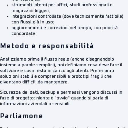
strumenti interni per uffici, studi professionali o
magazzini leggeri;
integrazioni controllate (dove tecnicamente fattibile)
con flussi già in uso;
aggiornamenti e correzioni nel tempo, con priorità
concordate.
Metodo e responsabilità
Analizziamo prima il flusso reale (anche disegnandolo
insieme a parole semplici), poi definiamo cosa deve fare il
software e cosa resta in carico agli utenti. Preferiamo
soluzioni stabili e comprensibili a prototipi fragili che
diventano difficili da mantenere.
Sicurezza dei dati, backup e permessi vengono discussi in
fase di progetto: niente è "ovvio" quando si parla di
informazioni aziendali o sensibili.
Parliamone