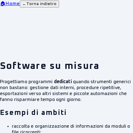
🏠
Home
←
Torna indietro
Software su misura
Progettiamo programmi
dedicati
quando strumenti generici
non bastano: gestione dati interni, procedure ripetitive,
esportazioni verso altri sistemi e piccole automazioni che
fanno risparmiare tempo ogni giorno.
Esempi di ambiti
raccolta e organizzazione di informazioni da moduli o
file ricorrenti;