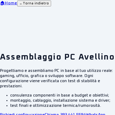
🏠
Home
←
Torna indietro
Assemblaggio PC Avellino
Progettiamo e assembliamo PC in base al tuo utilizzo reale:
gaming, ufficio, grafica o sviluppo software. Ogni
configurazione viene verificata con test di stabilità e
prestazioni.
consulenza componenti in base a budget e obiettivi;
montaggio, cablaggio, installazione sistema e driver;
test finali e ottimizzazione termica/rumorosità.
Richiedi configurazione
Chiama 393 441 5594
WhatsApp