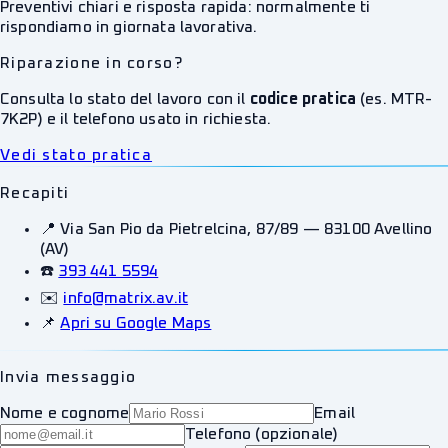
Preventivi chiari e risposta rapida: normalmente ti
rispondiamo in giornata lavorativa.
Riparazione in corso?
Consulta lo stato del lavoro con il
codice pratica
(es. MTR-
7K2P) e il telefono usato in richiesta.
Vedi stato pratica
Recapiti
📍 Via San Pio da Pietrelcina, 87/89 — 83100 Avellino
(AV)
☎️
393 441 5594
✉️
info@matrix.av.it
📌
Apri su Google Maps
Invia messaggio
Nome e cognome
Email
Telefono (opzionale)