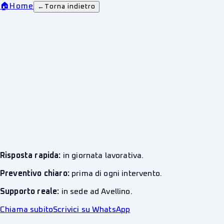
🏠
Home
←
Torna indietro
Risposta rapida:
in giornata lavorativa.
Preventivo chiaro:
prima di ogni intervento.
Supporto reale:
in sede ad Avellino.
Chiama subito
Scrivici su WhatsApp