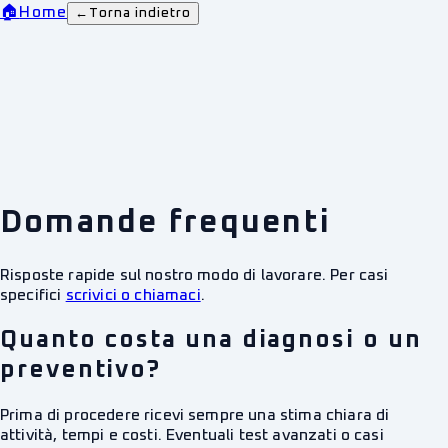
🏠
Home
←
Torna indietro
Domande frequenti
Risposte rapide sul nostro modo di lavorare. Per casi
specifici
scrivici o chiamaci
.
Quanto costa una diagnosi o un
preventivo?
Prima di procedere ricevi sempre una stima chiara di
attività, tempi e costi. Eventuali test avanzati o casi