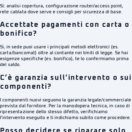
Sì: analisi copertura, configurazione router/access point,
rete cablata dove serve e consigli per sicurezza di base.
Accettate pagamenti con carta o
bonifico?
Sì, in sede puoi usare i principali metodi elettronici (es.
carta/bancomat) oltre al contante nei limiti di legge. Se hai
esigenze specifiche (es. bonifico), te lo confermiamo prima
del saldo.
C’è garanzia sull’intervento o sui
componenti?
I componenti nuovi seguono la garanzia legale/commerciale
prevista dal fornitore. Per la manodopera tecnica, in caso di
ripresentazione dello stesso difetto, verifichiamo
l'intervento eseguito e ti indichiamo subito come procedere.
Posso decidere se riparare solo