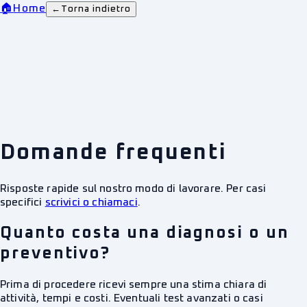
🏠
Home
←
Torna indietro
Domande frequenti
Risposte rapide sul nostro modo di lavorare. Per casi
specifici
scrivici o chiamaci
.
Quanto costa una diagnosi o un
preventivo?
Prima di procedere ricevi sempre una stima chiara di
attività, tempi e costi. Eventuali test avanzati o casi