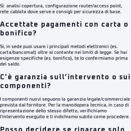
Sì: analisi copertura, configurazione router/access point,
rete cablata dove serve e consigli per sicurezza di base.
Accettate pagamenti con carta o
bonifico?
Sì, in sede puoi usare i principali metodi elettronici (es.
carta/bancomat) oltre al contante nei limiti di legge. Se hai
esigenze specifiche (es. bonifico), te lo confermiamo prima
del saldo.
C’è garanzia sull’intervento o sui
componenti?
I componenti nuovi seguono la garanzia legale/commerciale
prevista dal fornitore. Per la manodopera tecnica, in caso di
ripresentazione dello stesso difetto, verifichiamo
l'intervento eseguito e ti indichiamo subito come procedere.
Posso decidere se riparare solo