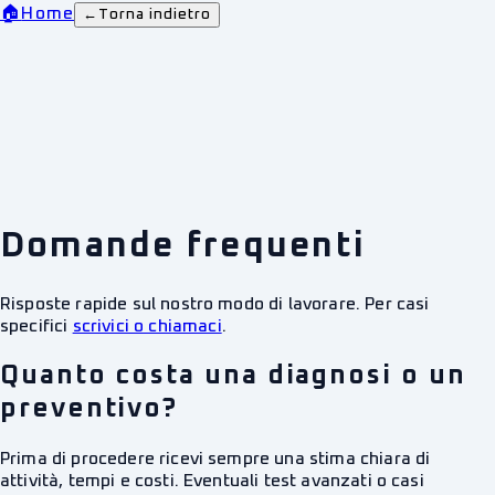
🏠
Home
←
Torna indietro
Domande frequenti
Risposte rapide sul nostro modo di lavorare. Per casi
specifici
scrivici o chiamaci
.
Quanto costa una diagnosi o un
preventivo?
Prima di procedere ricevi sempre una stima chiara di
attività, tempi e costi. Eventuali test avanzati o casi