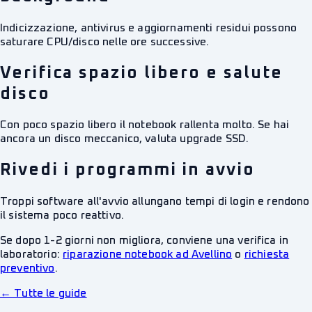
Indicizzazione, antivirus e aggiornamenti residui possono
saturare CPU/disco nelle ore successive.
Verifica spazio libero e salute
disco
Con poco spazio libero il notebook rallenta molto. Se hai
ancora un disco meccanico, valuta upgrade SSD.
Rivedi i programmi in avvio
Troppi software all'avvio allungano tempi di login e rendono
il sistema poco reattivo.
Se dopo 1-2 giorni non migliora, conviene una verifica in
laboratorio:
riparazione notebook ad Avellino
o
richiesta
preventivo
.
← Tutte le guide