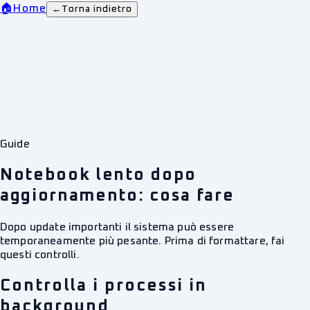
🏠
Home
←
Torna indietro
Guide
Notebook lento dopo
aggiornamento: cosa fare
Dopo update importanti il sistema può essere
temporaneamente più pesante. Prima di formattare, fai
questi controlli.
Controlla i processi in
background