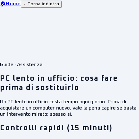
🏠
Home
←
Torna indietro
Guide · Assistenza
PC lento in ufficio: cosa fare
prima di sostituirlo
Un PC lento in ufficio costa tempo ogni giorno. Prima di
acquistare un computer nuovo, vale la pena capire se basta
un intervento mirato: spesso sì.
Controlli rapidi (15 minuti)