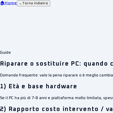
🏠
Home
←
Torna indietro
Guide
Riparare o sostituire PC: quando
Domanda frequente: vale la pena riparare o è meglio cambi
1) Età e base hardware
Se il PC ha più di 7-8 anni e piattaforma molto limitata, spe
2) Rapporto costo intervento / v