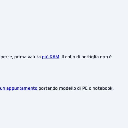
aperte, prima valuta
più RAM
. Il collo di bottiglia non è
 un appuntamento
portando modello di PC o notebook.