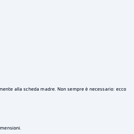
ettamente alla scheda madre. Non sempre è necessario: ecco
dimensioni.