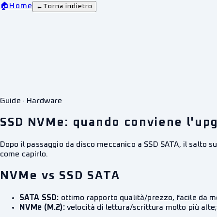
🏠
Home
←
Torna indietro
Guide · Hardware
SSD NVMe: quando conviene l'up
Dopo il passaggio da disco meccanico a SSD SATA, il salto su
come capirlo.
NVMe vs SSD SATA
SATA SSD:
ottimo rapporto qualità/prezzo, facile da mo
NVMe (M.2):
velocità di lettura/scrittura molto più alte