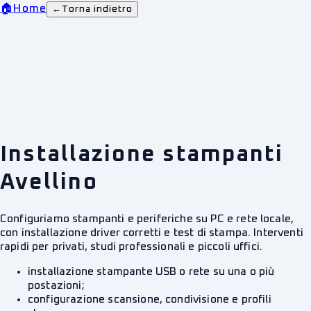
🏠
Home
←
Torna indietro
Installazione stampanti
Avellino
Configuriamo stampanti e periferiche su PC e rete locale,
con installazione driver corretti e test di stampa. Interventi
rapidi per privati, studi professionali e piccoli uffici.
installazione stampante USB o rete su una o più
postazioni;
configurazione scansione, condivisione e profili