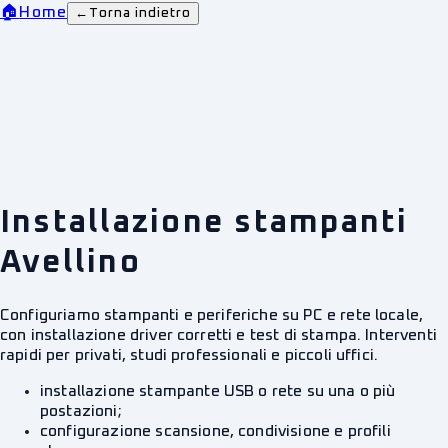
🏠
Home
←
Torna indietro
Installazione stampanti
Avellino
Configuriamo stampanti e periferiche su PC e rete locale,
con installazione driver corretti e test di stampa. Interventi
rapidi per privati, studi professionali e piccoli uffici.
installazione stampante USB o rete su una o più
postazioni;
configurazione scansione, condivisione e profili