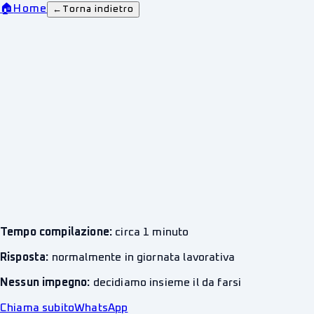
🏠
Home
←
Torna indietro
Tempo compilazione:
circa 1 minuto
Risposta:
normalmente in giornata lavorativa
Nessun impegno:
decidiamo insieme il da farsi
Chiama subito
WhatsApp