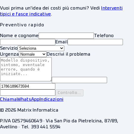
Vuoi prima un'idea dei costi più comuni? Vedi
Interventi
tipici e fasce indicative
.
Preventivo rapido
Nome e cognome
Telefono
Email
Servizio
Urgenza
Descrivi il problema
Controllo...
Chiama
WhatsApp
Indicazioni
©
2026
Matrix Informatica
P.IVA 02579460649 · Via San Pio da Pietrelcina, 87/89,
Avellino · Tel. 393 441 5594