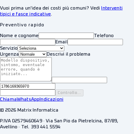
Vuoi prima un'idea dei costi più comuni? Vedi
Interventi
tipici e fasce indicative
.
Preventivo rapido
Nome e cognome
Telefono
Email
Servizio
Urgenza
Descrivi il problema
Controllo...
Chiama
WhatsApp
Indicazioni
©
2026
Matrix Informatica
P.IVA 02579460649 · Via San Pio da Pietrelcina, 87/89,
Avellino · Tel. 393 441 5594