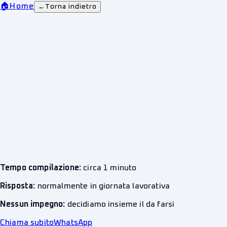
🏠
Home
←
Torna indietro
Tempo compilazione:
circa 1 minuto
Risposta:
normalmente in giornata lavorativa
Nessun impegno:
decidiamo insieme il da farsi
Chiama subito
WhatsApp