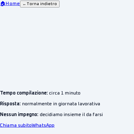
🏠
Home
←
Torna indietro
Tempo compilazione:
circa 1 minuto
Risposta:
normalmente in giornata lavorativa
Nessun impegno:
decidiamo insieme il da farsi
Chiama subito
WhatsApp