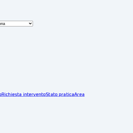
o
Richiesta intervento
Stato pratica
Area