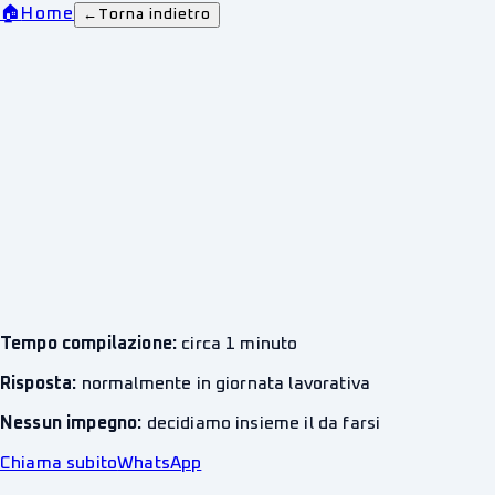
🏠
Home
←
Torna indietro
Tempo compilazione:
circa 1 minuto
Risposta:
normalmente in giornata lavorativa
Nessun impegno:
decidiamo insieme il da farsi
Chiama subito
WhatsApp