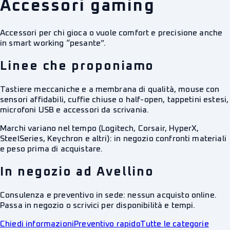
Accessori gaming
Accessori per chi gioca o vuole comfort e precisione anche
in smart working “pesante”.
Linee che proponiamo
Tastiere meccaniche e a membrana di qualità, mouse con
sensori affidabili, cuffie chiuse o half-open, tappetini estesi,
microfoni USB e accessori da scrivania.
Marchi variano nel tempo (Logitech, Corsair, HyperX,
SteelSeries, Keychron e altri): in negozio confronti materiali
e peso prima di acquistare.
In negozio ad Avellino
Consulenza e preventivo in sede: nessun acquisto online.
Passa in negozio o scrivici per disponibilità e tempi.
Chiedi informazioni
Preventivo rapido
Tutte le categorie