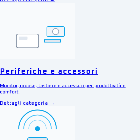
Periferiche e accessori
Monitor, mouse, tastiere e accessori per produttività e
comfort.
Dettagli categoria →