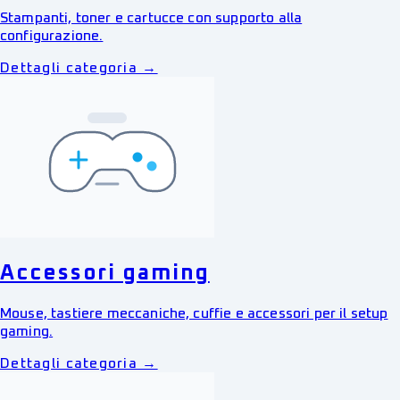
Stampanti, toner e cartucce con supporto alla
configurazione.
Dettagli categoria →
Accessori gaming
Mouse, tastiere meccaniche, cuffie e accessori per il setup
gaming.
Dettagli categoria →