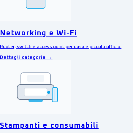
Networking e Wi-Fi
Router, switch e access point per casa e piccolo ufficio.
Dettagli categoria →
Stampanti e consumabili