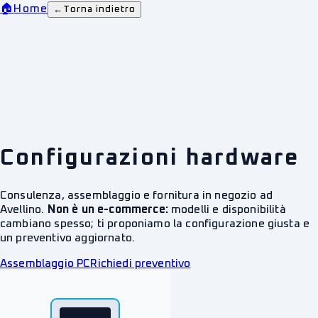
🏠
Home
←
Torna indietro
Configurazioni hardware
Consulenza, assemblaggio e fornitura in negozio ad
Avellino.
Non è un e-commerce:
modelli e disponibilità
cambiano spesso; ti proponiamo la configurazione giusta e
un preventivo aggiornato.
Assemblaggio PC
Richiedi preventivo