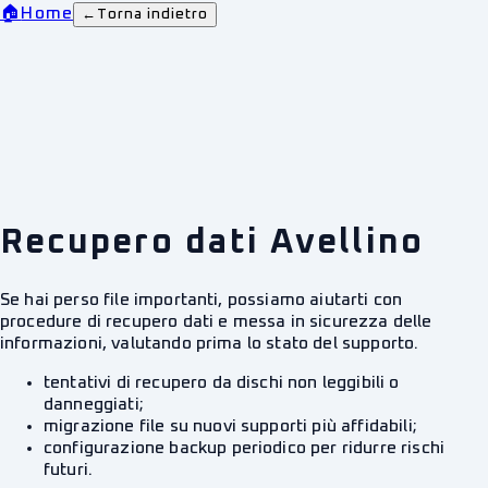
🏠
Home
←
Torna indietro
Recupero dati Avellino
Se hai perso file importanti, possiamo aiutarti con
procedure di recupero dati e messa in sicurezza delle
informazioni, valutando prima lo stato del supporto.
tentativi di recupero da dischi non leggibili o
danneggiati;
migrazione file su nuovi supporti più affidabili;
configurazione backup periodico per ridurre rischi
futuri.