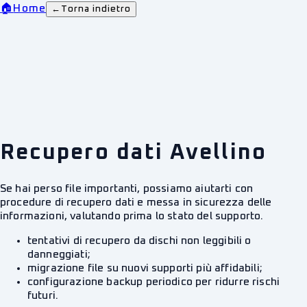
🏠
Home
←
Torna indietro
Recupero dati Avellino
Se hai perso file importanti, possiamo aiutarti con
procedure di recupero dati e messa in sicurezza delle
informazioni, valutando prima lo stato del supporto.
tentativi di recupero da dischi non leggibili o
danneggiati;
migrazione file su nuovi supporti più affidabili;
configurazione backup periodico per ridurre rischi
futuri.