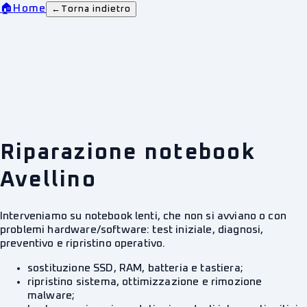
🏠
Home
←
Torna indietro
Riparazione notebook
Avellino
Interveniamo su notebook lenti, che non si avviano o con
problemi hardware/software: test iniziale, diagnosi,
preventivo e ripristino operativo.
sostituzione SSD, RAM, batteria e tastiera;
ripristino sistema, ottimizzazione e rimozione
malware;