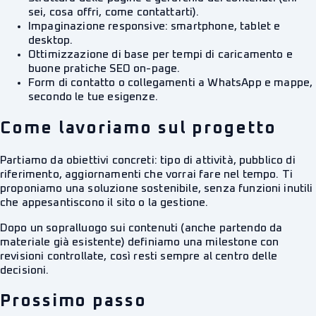
sei, cosa offri, come contattarti).
Impaginazione responsive: smartphone, tablet e
desktop.
Ottimizzazione di base per tempi di caricamento e
buone pratiche SEO on-page.
Form di contatto o collegamenti a WhatsApp e mappe,
secondo le tue esigenze.
Come lavoriamo sul progetto
Partiamo da obiettivi concreti: tipo di attività, pubblico di
riferimento, aggiornamenti che vorrai fare nel tempo. Ti
proponiamo una soluzione sostenibile, senza funzioni inutili
che appesantiscono il sito o la gestione.
Dopo un sopralluogo sui contenuti (anche partendo da
materiale già esistente) definiamo una milestone con
revisioni controllate, così resti sempre al centro delle
decisioni.
Prossimo passo