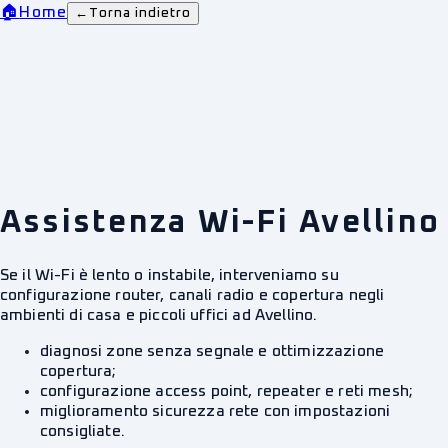
🏠
Home
←
Torna indietro
Assistenza Wi-Fi Avellino
Se il Wi-Fi è lento o instabile, interveniamo su
configurazione router, canali radio e copertura negli
ambienti di casa e piccoli uffici ad Avellino.
diagnosi zone senza segnale e ottimizzazione
copertura;
configurazione access point, repeater e reti mesh;
miglioramento sicurezza rete con impostazioni
consigliate.