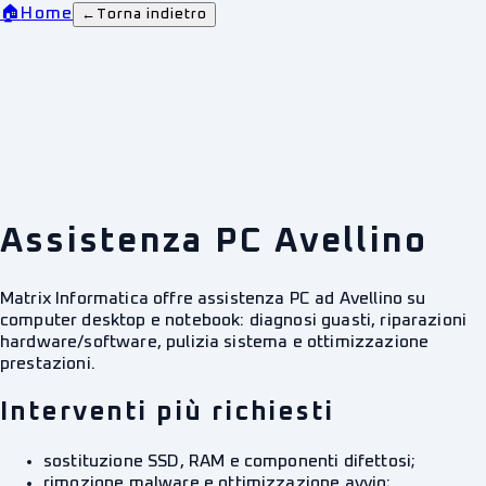
🏠
Home
←
Torna indietro
Assistenza PC Avellino
Matrix Informatica offre assistenza PC ad Avellino su
computer desktop e notebook: diagnosi guasti, riparazioni
hardware/software, pulizia sistema e ottimizzazione
prestazioni.
Interventi più richiesti
sostituzione SSD, RAM e componenti difettosi;
rimozione malware e ottimizzazione avvio;