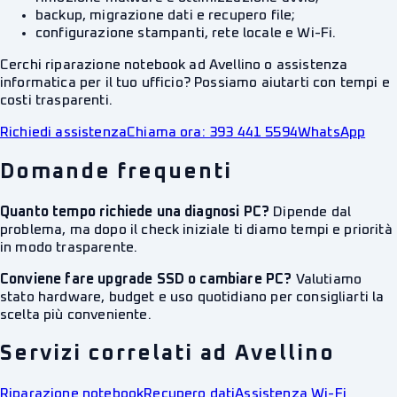
backup, migrazione dati e recupero file;
configurazione stampanti, rete locale e Wi-Fi.
Cerchi riparazione notebook ad Avellino o assistenza
informatica per il tuo ufficio? Possiamo aiutarti con tempi e
costi trasparenti.
Richiedi assistenza
Chiama ora: 393 441 5594
WhatsApp
Domande frequenti
Quanto tempo richiede una diagnosi PC?
Dipende dal
problema, ma dopo il check iniziale ti diamo tempi e priorità
in modo trasparente.
Conviene fare upgrade SSD o cambiare PC?
Valutiamo
stato hardware, budget e uso quotidiano per consigliarti la
scelta più conveniente.
Servizi correlati ad Avellino
Riparazione notebook
Recupero dati
Assistenza Wi-Fi