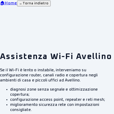
🏠
Home
←
Torna indietro
Assistenza Wi-Fi Avellino
Se il Wi-Fi è lento o instabile, interveniamo su
configurazione router, canali radio e copertura negli
ambienti di casa e piccoli uffici ad Avellino.
diagnosi zone senza segnale e ottimizzazione
copertura;
configurazione access point, repeater e reti mesh;
miglioramento sicurezza rete con impostazioni
consigliate.