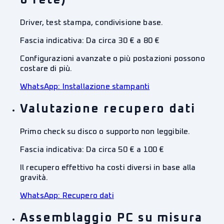
o rete)
Driver, test stampa, condivisione base.
Fascia indicativa:
Da circa 30 € a 80 €
Configurazioni avanzate o più postazioni possono
costare di più.
WhatsApp:
Installazione stampanti
Valutazione recupero dati
Primo check su disco o supporto non leggibile.
Fascia indicativa:
Da circa 50 € a 100 €
Il recupero effettivo ha costi diversi in base alla
gravità.
WhatsApp:
Recupero dati
Assemblaggio PC su misura