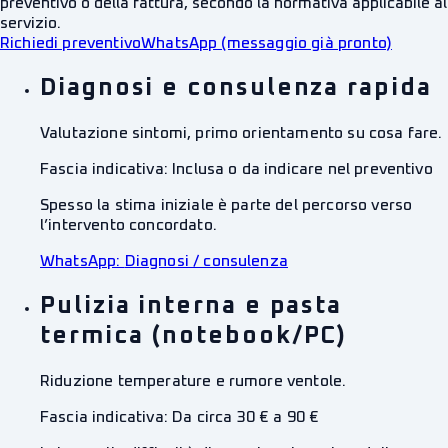
preventivo o della fattura, secondo la normativa applicabile al
servizio.
Richiedi preventivo
WhatsApp (messaggio già pronto)
Diagnosi e consulenza rapida
Valutazione sintomi, primo orientamento su cosa fare.
Fascia indicativa:
Inclusa o da indicare nel preventivo
Spesso la stima iniziale è parte del percorso verso
l’intervento concordato.
WhatsApp:
Diagnosi / consulenza
Pulizia interna e pasta
termica (notebook/PC)
Riduzione temperature e rumore ventole.
Fascia indicativa:
Da circa 30 € a 90 €