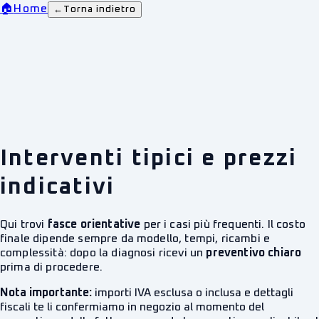
🏠
Home
←
Torna indietro
Interventi tipici e prezzi
indicativi
Qui trovi
fasce orientative
per i casi più frequenti. Il costo
finale dipende sempre da modello, tempi, ricambi e
complessità: dopo la diagnosi ricevi un
preventivo chiaro
prima di procedere.
Nota importante:
importi IVA esclusa o inclusa e dettagli
fiscali te li confermiamo in negozio al momento del