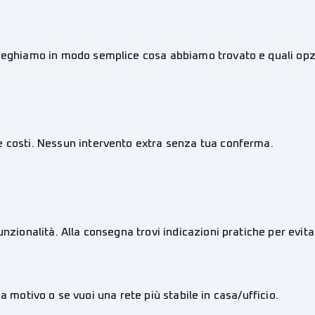
pieghiamo in modo semplice cosa abbiamo trovato e quali opzi
e costi. Nessun intervento extra senza tua conferma.
nzionalità. Alla consegna trovi indicazioni pratiche per evita
a motivo o se vuoi una rete più stabile in casa/ufficio.