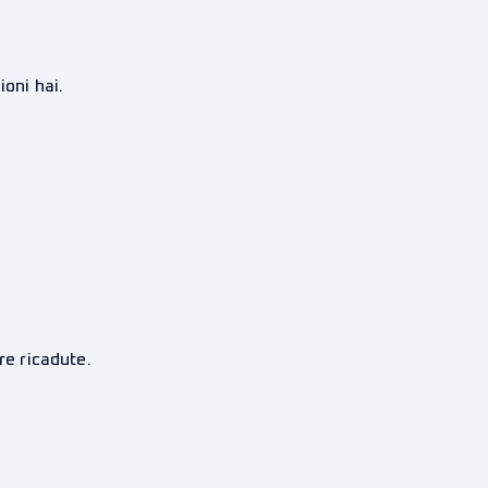
oni hai.
re ricadute.