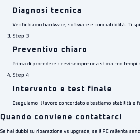
Diagnosi tecnica
Verifichiamo hardware, software e compatibilità. Ti s
Step
3
Preventivo chiaro
Prima di procedere ricevi sempre una stima con tempi 
Step
4
Intervento e test finale
Eseguiamo il lavoro concordato e testiamo stabilità e fu
Quando conviene contattarci
Se hai dubbi su riparazione vs upgrade, se il PC rallenta senz