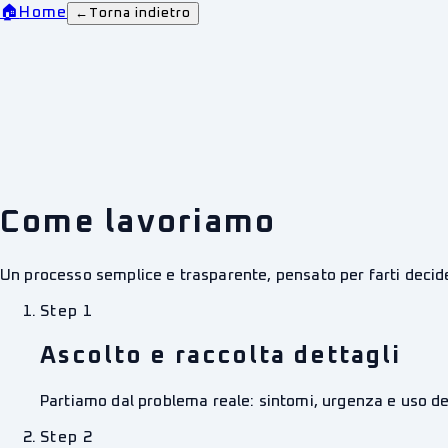
🏠
Home
←
Torna indietro
Come lavoriamo
Un processo semplice e trasparente, pensato per farti decid
Step
1
Ascolto e raccolta dettagli
Partiamo dal problema reale: sintomi, urgenza e uso del 
Step
2