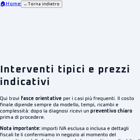
🏠
Home
←
Torna indietro
Interventi tipici e prezzi
indicativi
Qui trovi
fasce orientative
per i casi più frequenti. Il costo
finale dipende sempre da modello, tempi, ricambi e
complessità: dopo la diagnosi ricevi un
preventivo chiaro
prima di procedere.
Nota importante:
importi IVA esclusa o inclusa e dettagli
fiscali te li confermiamo in negozio al momento del