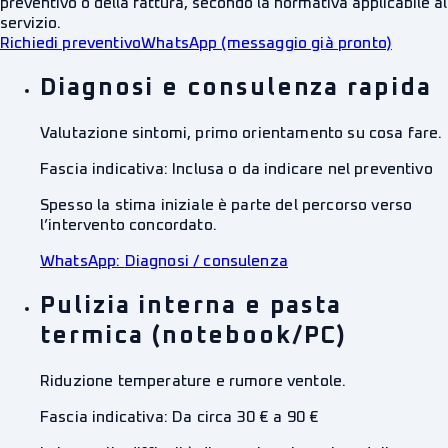
preventivo o della fattura, secondo la normativa applicabile al
servizio.
Richiedi preventivo
WhatsApp (messaggio già pronto)
Diagnosi e consulenza rapida
Valutazione sintomi, primo orientamento su cosa fare.
Fascia indicativa:
Inclusa o da indicare nel preventivo
Spesso la stima iniziale è parte del percorso verso
l’intervento concordato.
WhatsApp:
Diagnosi / consulenza
Pulizia interna e pasta
termica (notebook/PC)
Riduzione temperature e rumore ventole.
Fascia indicativa:
Da circa 30 € a 90 €