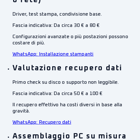
o rete)
Driver, test stampa, condivisione base.
Fascia indicativa:
Da circa 30 € a 80 €
Configurazioni avanzate o più postazioni possono
costare di più.
WhatsApp:
Installazione stampanti
Valutazione recupero dati
Primo check su disco o supporto non leggibile.
Fascia indicativa:
Da circa 50 € a 100 €
Il recupero effettivo ha costi diversi in base alla
gravità.
WhatsApp:
Recupero dati
Assemblaggio PC su misura