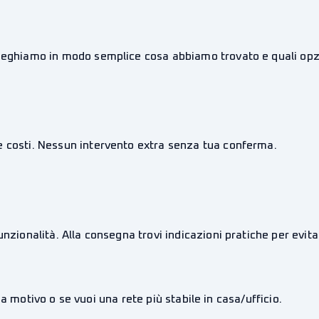
pieghiamo in modo semplice cosa abbiamo trovato e quali opzi
e costi. Nessun intervento extra senza tua conferma.
nzionalità. Alla consegna trovi indicazioni pratiche per evita
a motivo o se vuoi una rete più stabile in casa/ufficio.