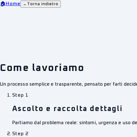
🏠
Home
←
Torna indietro
Come lavoriamo
Un processo semplice e trasparente, pensato per farti decid
Step
1
Ascolto e raccolta dettagli
Partiamo dal problema reale: sintomi, urgenza e uso del 
Step
2