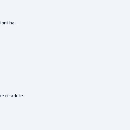
oni hai.
re ricadute.