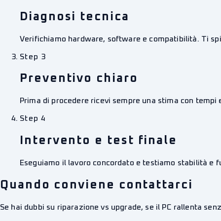
Diagnosi tecnica
Verifichiamo hardware, software e compatibilità. Ti s
Step
3
Preventivo chiaro
Prima di procedere ricevi sempre una stima con tempi 
Step
4
Intervento e test finale
Eseguiamo il lavoro concordato e testiamo stabilità e fu
Quando conviene contattarci
Se hai dubbi su riparazione vs upgrade, se il PC rallenta senz