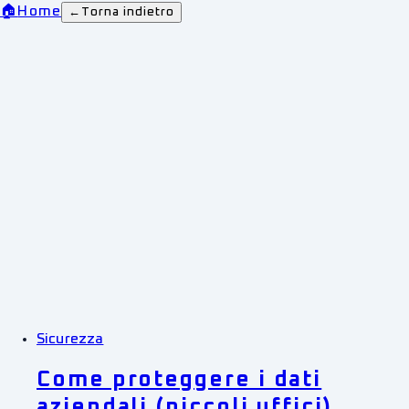
🏠
Home
←
Torna indietro
Sicurezza
Come proteggere i dati
aziendali (piccoli uffici)