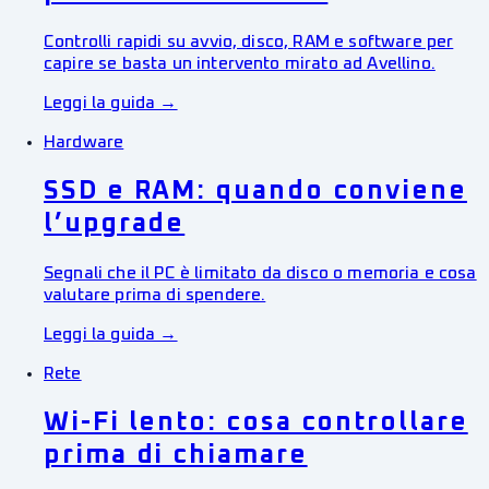
Controlli rapidi su avvio, disco, RAM e software per
capire se basta un intervento mirato ad Avellino.
Leggi la guida →
Hardware
SSD e RAM: quando conviene
l’upgrade
Segnali che il PC è limitato da disco o memoria e cosa
valutare prima di spendere.
Leggi la guida →
Rete
Wi-Fi lento: cosa controllare
prima di chiamare