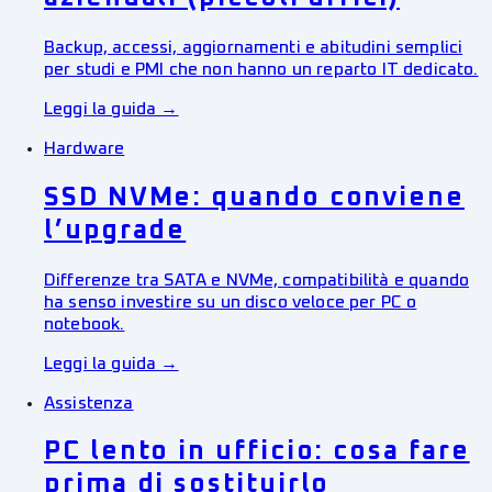
Backup, accessi, aggiornamenti e abitudini semplici
per studi e PMI che non hanno un reparto IT dedicato.
Leggi la guida →
Hardware
SSD NVMe: quando conviene
l’upgrade
Differenze tra SATA e NVMe, compatibilità e quando
ha senso investire su un disco veloce per PC o
notebook.
Leggi la guida →
Assistenza
PC lento in ufficio: cosa fare
prima di sostituirlo